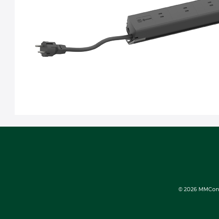
© 2026 MMConect