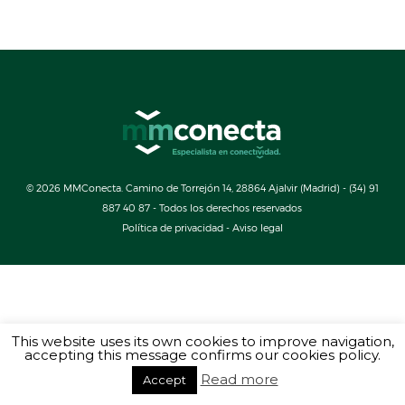
© 2026 MMConecta. Camino de Torrejón 14, 28864 Ajalvir (Madrid) - (34) 91
887 40 87 - Todos los derechos reservados
Política de privacidad
-
Aviso legal
This website uses its own cookies to improve navigation,
accepting this message confirms our cookies policy.
Read more
Accept